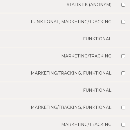
STA­TIS­TIK (ANONYM)
FUNK­TIO­NAL, MARKETING/TRACKING
FUNK­TIO­NAL
MARKETING/TRACKING
MARKETING/TRACKING, FUNK­TIO­NAL
FUNK­TIO­NAL
MARKETING/TRACKING, FUNK­TIO­NAL
MARKETING/TRACKING