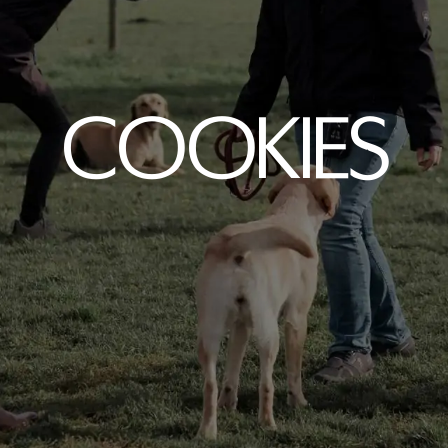
COO­KIES