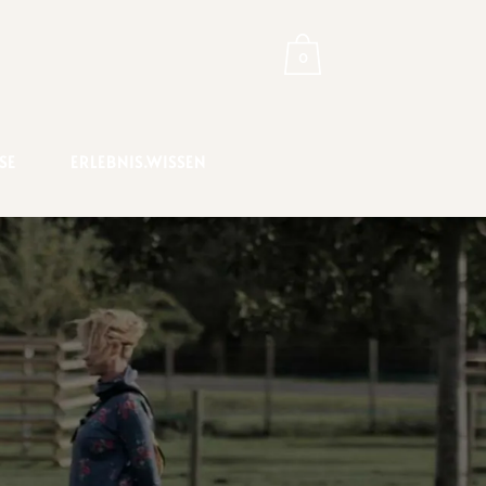
0
RSE
ERLEBNIS.WISSEN