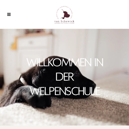
WILL­KOM­MEN IN
DER
WELPENSCHULE