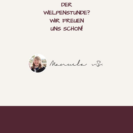
DER
WELPENSTUNDE?
WIR FREU­EN
UNS SCHON!