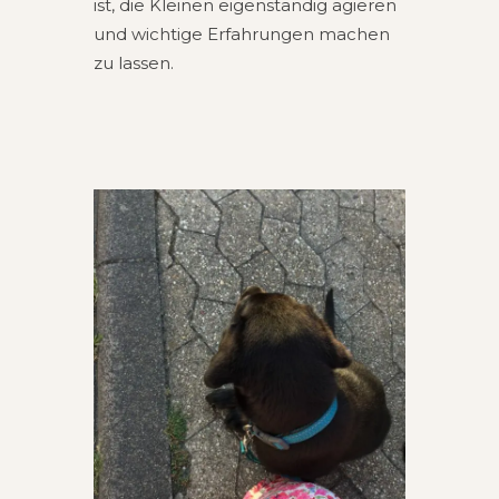
ist, die Klei­nen eigen­stän­dig agie­ren
und wich­ti­ge Erfah­run­gen machen
zu lassen.