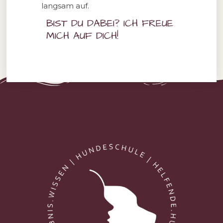
lang­sam auf.
BIST DU DABEI? ICH FREUE
MICH AUF DICH!