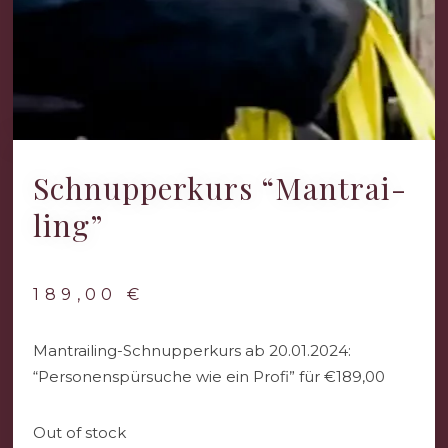
Schnup­per­kurs “Man­trai­
Ling”
189,00
€
Mantrailing-Schnupperkurs ab 20.01.2024:
“Personenspürsuche wie ein Profi” für €189,00
Out of stock