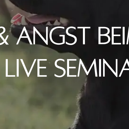
 & ANGST BE
 LIVE SEMIN