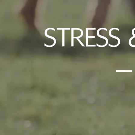
STRESS
–