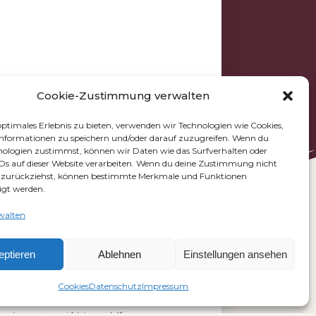
Cookie-Zustimmung verwalten
optimales Erlebnis zu bieten, verwenden wir Technologien wie Cookies,
nformationen zu speichern und/oder darauf zuzugreifen. Wenn du
nologien zustimmst, können wir Daten wie das Surfverhalten oder
IDs auf dieser Website verarbeiten. Wenn du deine Zustimmung nicht
er zurückziehst, können bestimmte Merkmale und Funktionen
igt werden.
walten
eptieren
Ablehnen
Einstellungen ansehen
Coo­kies
Daten­schutz
Impres­sum