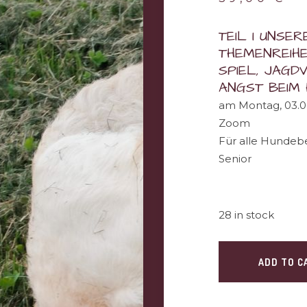
TEIL I UNSE
THEMENREIHE
SPIEL, JAGD
ANGST BEIM
am Montag, 03.06
Zoom
Für alle Hundeb
Senior
28 in stock
ADD TO C