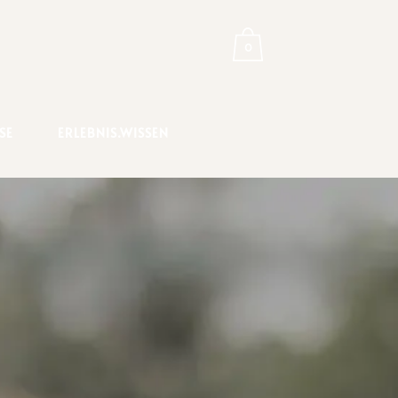
0
RSE
ERLEBNIS.WISSEN