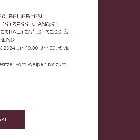
RER BELIEBTEN
 “STRESS & ANGST,
VERHALTEN”: STRESS &
 HUND
.2024 um 19.00 Uhr 39,-€ via
esitzer vom Welpen bis zum
ART