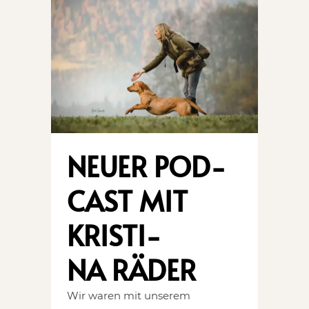
NEUER POD­
CAST MIT
KRIS­TI­
NA RÄDER
Wir waren mit unserem