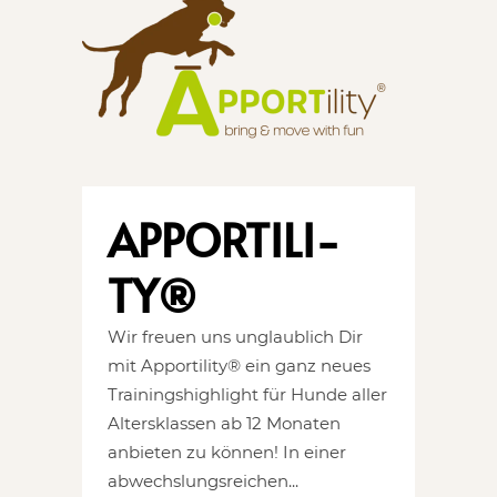
APPOR­TI­LI­
TY®
Wir freuen uns unglaublich Dir
mit Apportility® ein ganz neues
Trainingshighlight für Hunde aller
Altersklassen ab 12 Monaten
anbieten zu können! In einer
abwechslungsreichen...