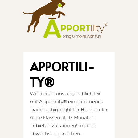
APPOR­TI­LI­
TY®
Wir freuen uns unglaublich Dir
mit Apportility® ein ganz neues
Trainingshighlight für Hunde aller
Altersklassen ab 12 Monaten
anbieten zu können! In einer
abwechslungsreichen...