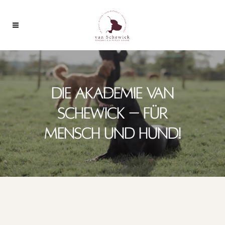
DIE AKADEMIE VAN
SCHEWICK – FÜR
MENSCH UND HUND!