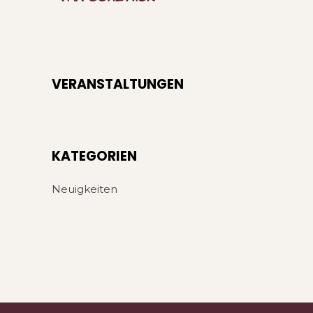
VERANSTALTUNGEN
KATE­GO­RIEN
Neuigkeiten