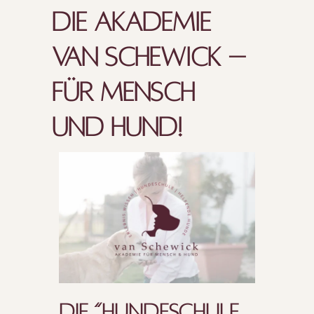
DIE AKADEMIE
VAN SCHEWICK –
FÜR MENSCH
UND HUND!
DIE “HUN­DE­SCHU­LE